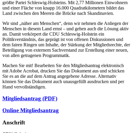
größte Partei Schleswig-Holsteins. Mit 2,77 Millionen Einwohnern
und einer Fläche von knapp 16.000 Quadratkilometern bildet das
Land zwischen den Meeren die Brücke nach Skandinavien.
Wir sind „näher am Menschen“, denn wir nehmen die Anliegen der
Menschen in diesem Land ernst – und gehen auch die Lösung aktiv
an. Damit verkörpert die CDU Schleswig-Holstein ein
Politikverständnis, das geprägt ist von offenen Diskussionen und
dem fairen Ringen um Inhalte, der Stärkung der Mitgliedsrechte, der
Beteiligung von externem Sachverstand zur Erstellung einer neuen,
von allen getragenen Programmatik.
Machen Sie mit! Bearbeiten Sie den Mitgliedsantrag elektronisch
mit Adobe Acrobat, drucken Sie das Dokument aus und schicken
Sie es an die auf dem Antrag angegebene Adresse. Alternativ
können Sie das Dokument auch unausgefüllt ausdrucken und per
Hand vervollständigen.
Mitgliedsantrag (PDF)
Online Mitgliedsantrag
Anschrift